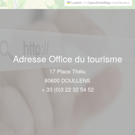
Leaflet
|
©
OpenStreetMap
Contributors
Adresse Office du tourisme
17 Place Thélu
80600 DOULLENS
+ 33 (0)3 22 32 54 52