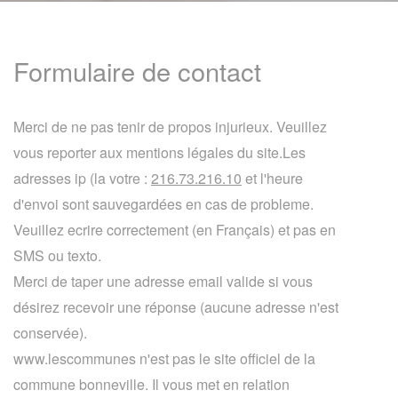
Formulaire de contact
Merci de ne pas tenir de propos injurieux. Veuillez
vous reporter aux mentions légales du site.Les
adresses ip (la votre :
216.73.216.10
et l'heure
d'envoi sont sauvegardées en cas de probleme.
Veuillez ecrire correctement (en Français) et pas en
SMS ou texto.
Merci de taper une adresse email valide si vous
désirez recevoir une réponse (aucune adresse n'est
conservée).
www.lescommunes n'est pas le site officiel de la
commune bonneville. Il vous met en relation