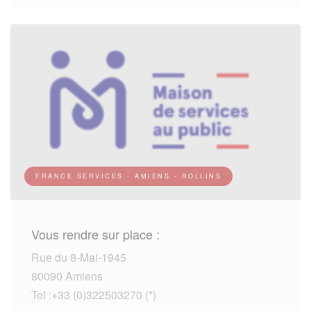
FRANCE SERVICES - AMIENS - ROLLINS
Vous rendre sur place :
Rue du 8-Mai-1945
80090 Amiens
Tel :+33 (0)322503270 (*)