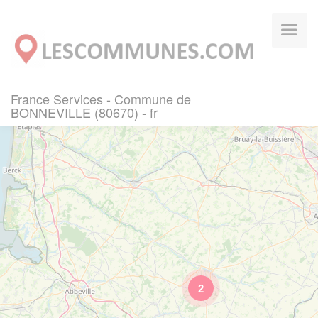
Panneau de gestion des cookies
France Services - Commune de
BONNEVILLE (80670) - fr
2