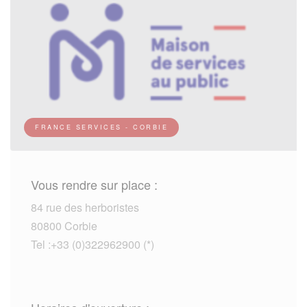
FRANCE SERVICES - CORBIE
Vous rendre sur place :
84 rue des herboristes
80800 Corbie
Tel :+33 (0)322962900 (*)