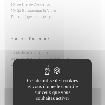
10 rue Pierre-Gaudefroy
80430 Beaucamps-le-Vieux
Tel :+33 (0)322905021 (*)
Horaires d'ouverture :
Lundi de 09:00 - 12:30
Mardi de 09:00 - 12:00 / 14:00 - 17:00
Mercredi de 09:00 - 12:30
Jeudi au Vendredi de 09:00 - 12:00 / 14:00 - 17:00
Ce site utilise des cookies
et vous donne le contrôle
sur ceux que vous
souhaitez activer