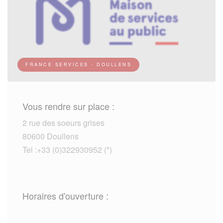
FRANCE SERVICES - DOULLENS
Vous rendre sur place :
2 rue des soeurs grises
80600 Doullens
Tel :+33 (0)322930952 (*)
Horaires d'ouverture :