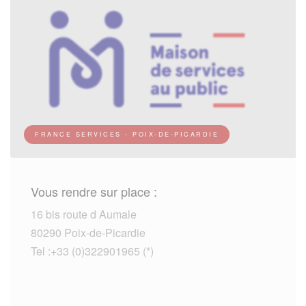
FRANCE SERVICES - POIX-DE-PICARDIE
Vous rendre sur place :
16 bis route d Aumale
80290 Poix-de-Picardie
Tel :+33 (0)322901965 (*)