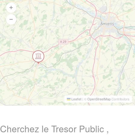
Leaflet
|
©
OpenStreetMap
Contributors
Cherchez le Tresor Public ,