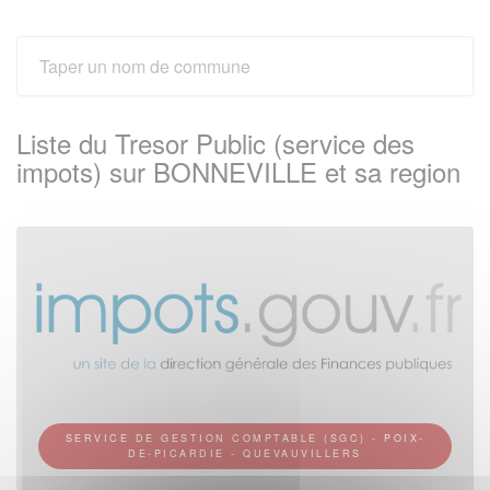
Liste du Tresor Public (service des
impots) sur BONNEVILLE et sa region
SERVICE DE GESTION COMPTABLE (SGC) - POIX-
DE-PICARDIE - QUEVAUVILLERS