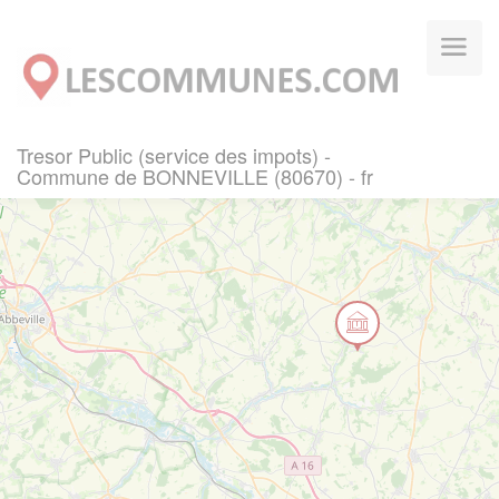
Panneau de gestion des cookies
Tresor Public (service des impots) -
Commune de BONNEVILLE (80670) - fr