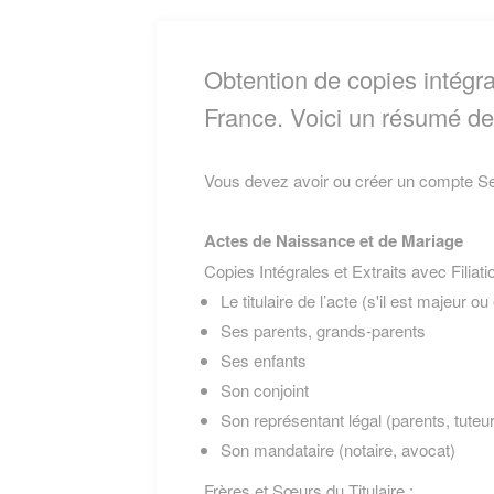
Obtention de copies intégrale
France. Voici un résumé des
Vous devez avoir ou créer un compte Ser
Actes de Naissance et de Mariage
Copies Intégrales et Extraits avec Filiati
Le titulaire de l’acte (s'il est majeur 
Ses parents, grands-parents
Ses enfants
Son conjoint
Son représentant légal (parents, tuteur
Son mandataire (notaire, avocat)
Frères et Sœurs du Titulaire :