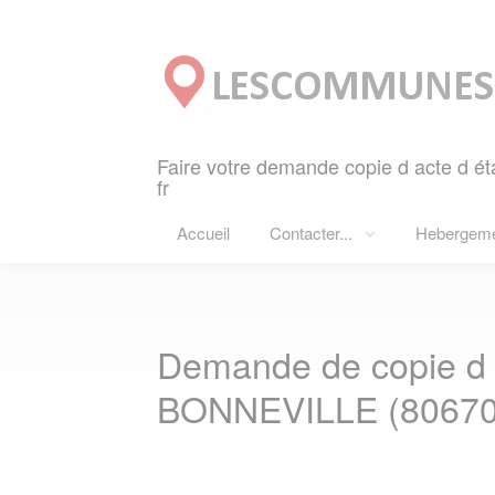
Panneau de gestion des cookies
Faire votre demande copie d acte d ét
fr
Accueil
Contacter...
Hebergem
Demande de copie d ac
BONNEVILLE (80670