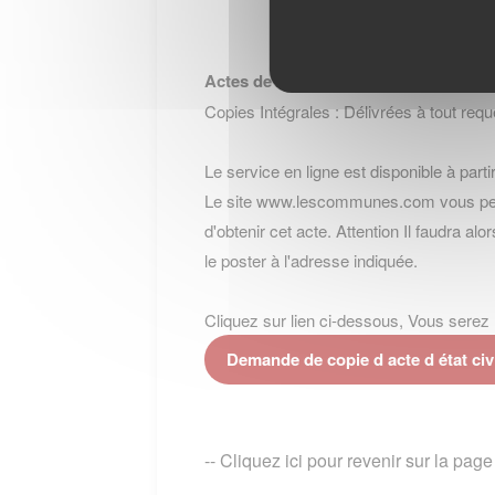
Actes de Décès
Copies Intégrales : Délivrées à tout requé
Le service en ligne est disponible à partir
Le site www.lescommunes.com vous perme
d'obtenir cet acte. Attention Il faudra al
le poster à l'adresse indiquée.
Cliquez sur lien ci-dessous, Vous serez re
Demande de copie d acte d état c
-- Cliquez ici pour revenir sur la p