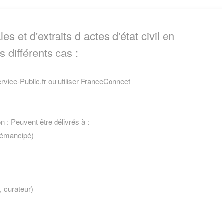
s et d'extraits d actes d'état civil en
 différents cas :
vice-Public.fr ou utiliser FranceConnect
on : Peuvent être délivrés à :
ou émancipé)
, curateur)