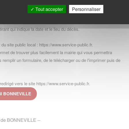
Tout accepter
Personnaliser
rant qui indique la date et le lieu du décès.
 du site public local : https://www.service-public.fr.
t de trouver plus facilement la mairie qui vous permettra
ors remplir un formulaire, de le télécharger ou de l'imprimer puis de
dirigé vers le site https://www.service-public.fr.
ivil BONNEVILLE
age de BONNEVILLE --