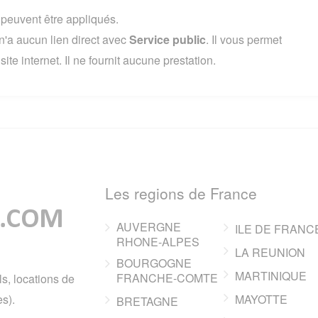
s peuvent être appliqués.
'a aucun lien direct avec
Service public
. Il vous permet
te internet. Il ne fournit aucune prestation.
Les regions de France
AUVERGNE
ILE DE FRANC
RHONE-ALPES
LA REUNION
BOURGOGNE
MARTINIQUE
FRANCHE-COMTE
ls, locations de
s).
MAYOTTE
BRETAGNE