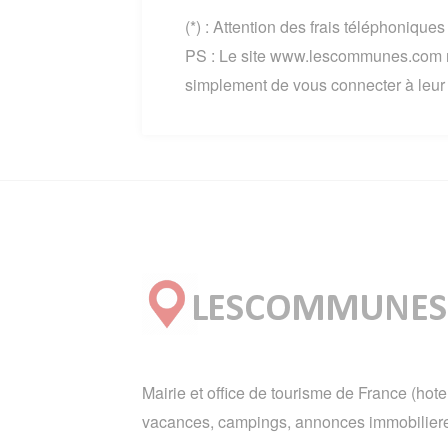
(*) : Attention des frais téléphonique
PS : Le site www.lescommunes.com n
simplement de vous connecter à leur si
Mairie et office de tourisme de France (hote
vacances, campings, annonces immobiliere