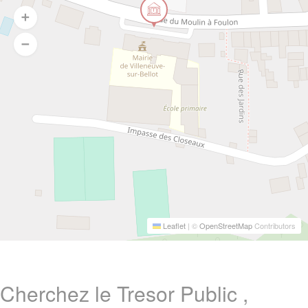
Leaflet
|
©
OpenStreetMap
Contributors
Cherchez le Tresor Public ,