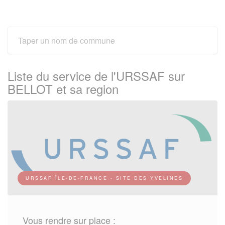
Liste du service de l'URSSAF sur
BELLOT et sa region
URSSAF ÎLE-DE-FRANCE - SITE DES YVELINES
Vous rendre sur place :