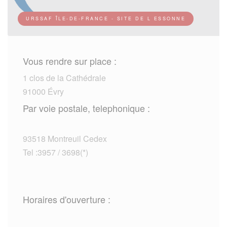
URSSAF ÎLE-DE-FRANCE - SITE DE L ESSONNE
Vous rendre sur place :
1 clos de la Cathédrale
91000 Évry
Par voie postale, telephonique :
93518 Montreuil Cedex
Tel :3957 / 3698(*)
Horaires d'ouverture :