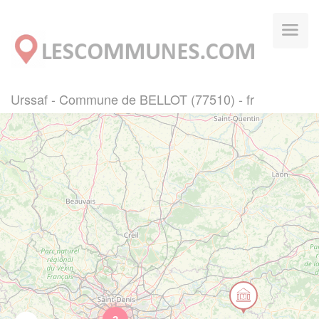
Panneau de gestion des cookies
Urssaf - Commune de BELLOT (77510) - fr