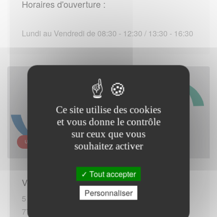
Horaires d'ouverture :
Lundi au Vendredi de 08:30 - 12:30 / 13:30 - 16:30
Ce site utilise des cookies
et vous donne le contrôle
sur ceux que vous
URSSAF ÎLE-DE-FRANCE - CHAMPS-SUR-MARNE
souhaitez activer
Tout accepter
Vous rendre sur place :
Personnaliser
5 bis rue Nelson Mandela
77420 Champs-sur-Marne