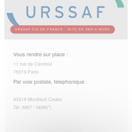
URSSAF ÎLE-DE-FRANCE - SITE DE PARIS-NORD
Vous rendre sur place :
11 rue de Cambrai
75019 Paris
Par voie postale, telephonique :
93518 Montreuil Cedex
Tel :3957 / 3698(*)