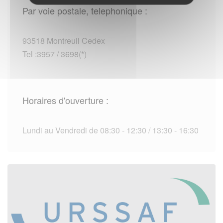
Par voie postale, telephonique :
93518 Montreuil Cedex
Tel :3957 / 3698(*)
Horaires d'ouverture :
Lundi au Vendredi de 08:30 - 12:30 / 13:30 - 16:30