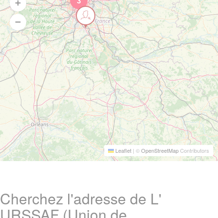
3
Leaflet
|
©
OpenStreetMap
Contributors
Cherchez l'adresse de L'
URSSAF (Union de